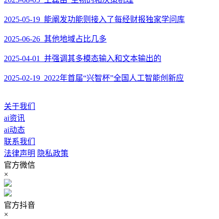
2025-05-19 能阐发功能则接入了每经财报独家学问库
2025-06-26 其他地域占比几多
2025-04-01 并强调其多模态输入和文本输出的
2025-02-19 2022年首届“兴智杯”全国人工智能创新应
关于我们
ai资讯
ai动态
联系我们
法律声明
隐私政策
官方微信
×
官方抖音
×