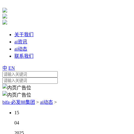
关于我们
ai资讯
ai动态
联系我们
中
EN
bifa·必发88集团
>
ai动态
>
15
04
2025