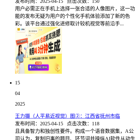
发布时间：2025-04-15 点击次数：150
用户必需正在手机上选择一张合适的人像图片，这一功
能的发布无疑为用户的个性化手机体验添加了新的色
彩。该平台通过强化进修取计较机视觉等前沿手...
15
04
2025
王力摄（人平易近视觉）图②：江西省抚州市临
发布时间：2025-04-15 点击次数：118
且具备智力和独创性要件。构成一个语音数据集，A公
司认为，复制旧事的题目、环节词并操纵AI软件从动生